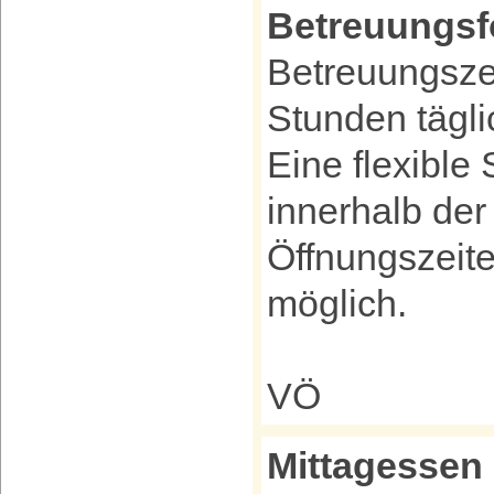
Betreuungs
Betreuungszei
Stunden tägli
Eine flexibl
innerhalb de
Öffnungszeite
möglich.
VÖ
Mittagessen