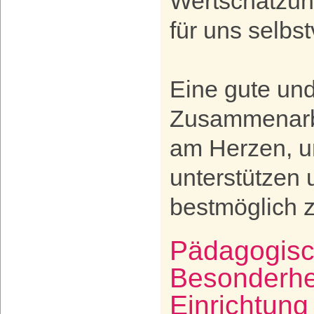
Wertschätzun
für uns selbst
Eine gute und
Zusammenarbe
am Herzen, u
unterstützen 
bestmöglich z
Pädagogisch
Besonderhe
Einrichtung