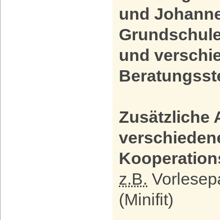
und Johanne
Grundschule
und verschi
Beratungsst
Zusätzliche
verschieden
Kooperation
z.B.
Vorlesepa
(Minifit)