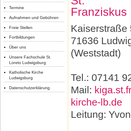
St.
Termine
Franziskus
Aufnahmen und Gebühren
Kaiserstraße
Freie Stellen
Fortbildungen
71636 Ludwi
Über uns
(Weststadt)
Unsere Fachschule St.
Loreto Ludwigsburg
Katholische Kirche
Tel.: 07141 
Ludwigsburg
Mail:
kiga.st.
Datenschutzerklärung
kirche-lb.de
Leitung: Yvo