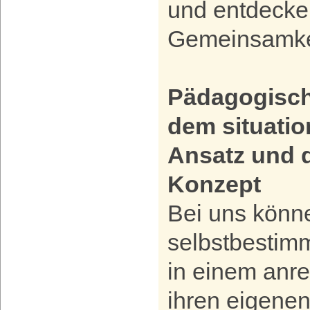
und entdecke
Gemeinsamke
Pädagogisch
dem situatio
Ansatz und 
Konzept
Bei uns könn
selbstbestimm
in einem anr
ihren eigenen