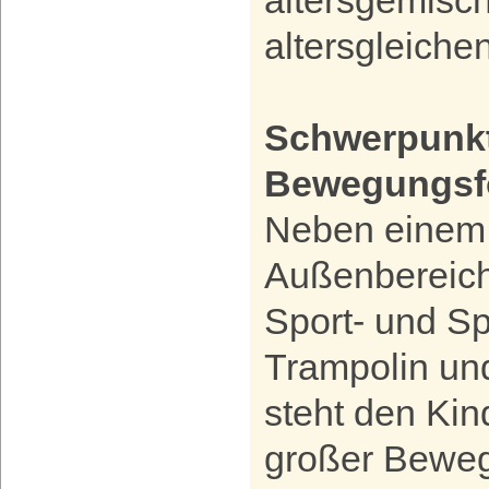
altersgemisc
altersgleiche
Schwerpunk
Bewegungsf
Neben einem
Außenbereich
Sport- und S
Trampolin un
steht den Kin
großer Bewe