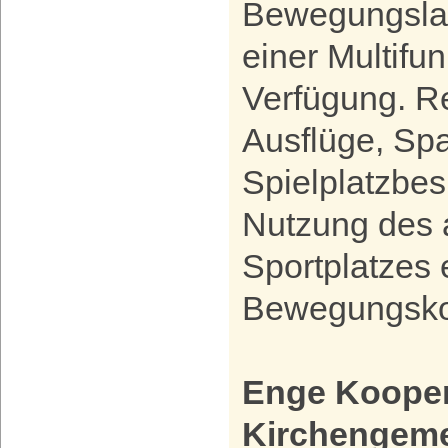
Bewegungsla
einer Multifu
Verfügung. R
Ausflüge, Sp
Spielplatzbe
Nutzung des
Sportplatzes
Bewegungsko
Enge Kooper
Kirchengeme