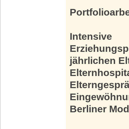
Portfolioarbe
Intensive
Erziehungspa
jährlichen E
Elternhospit
Elterngespr
Eingewöhnu
Berliner Mod