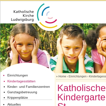
Einrichtungen
»
Home
›
Einrichtungen
›
Kindertagess
Kindertagesstätten
Katholische
Kinder- und Familienzentren
Ganztagsbetreuung
Kindergart
Krippenplätze
Aktuelles