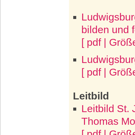
Ludwigsbur
bilden und 
[ pdf | Größ
Ludwigsbur
[ pdf | Größ
Leitbild
Leitbild St.
Thomas Mo
[ pdf | Größ