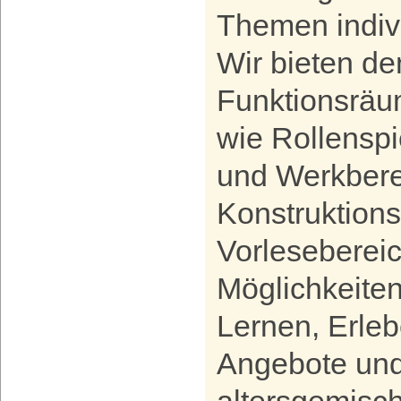
Themen indiv
Wir bieten de
Funktionsräu
wie Rollenspi
und Werkbere
Konstruktion
Vorlesebereich,
Möglichkeite
Lernen, Erle
Angebote und 