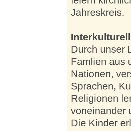
feiern kirchli
Jahreskreis.
Interkulture
Durch unser 
Famlien aus 
Nationen, ve
Sprachen, Ku
Religionen le
voneinander 
Die Kinder erl