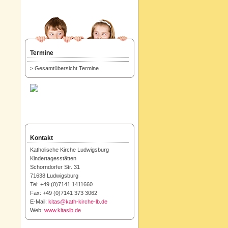
Termine
> Gesamtübersicht Termine
Kontakt
Katholische Kirche Ludwigsburg
Kindertagesstätten
Schorndorfer Str. 31
71638 Ludwigsburg
Tel: +49 (0)7141 1411660
Fax: +49 (0)7141 373 3062
E-Mail:
kitas@kath-kirche-lb.de
Web:
www.kitaslb.de