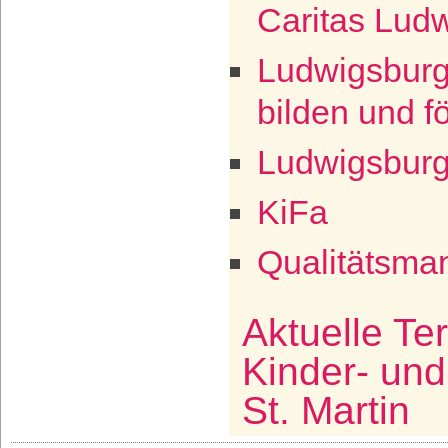
Caritas Lud
Ludwigsburg
bilden und f
Ludwigsburg
KiFa
Qualitätsm
Aktuelle Te
Kinder- un
St. Martin