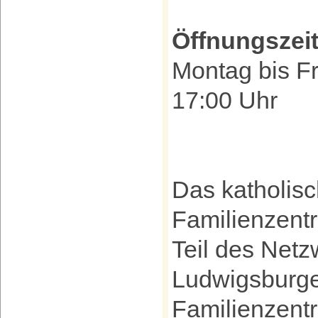
Öffnungszei
Montag bis Fr
17:00 Uhr
Das katholisc
Familienzentr
Teil des Netz
Ludwigsburge
Familienzentr