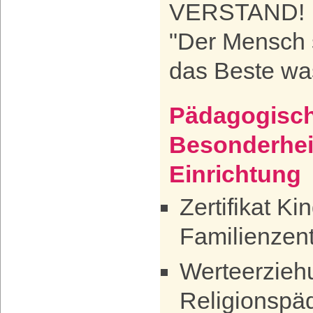
VERSTAND!
"Der Mensch 
das Beste was
Pädagogisch
Besonderhei
Einrichtung
Zertifikat Ki
Familienzen
Werteerzieh
Religionspä