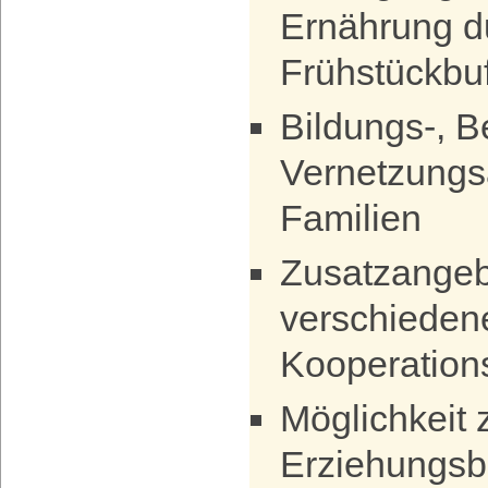
Ernährung d
Frühstückbuff
Bildungs-, B
Vernetzungs
Familien
Zusatzangeb
verschieden
Kooperation
Möglichkeit 
Erziehungsb