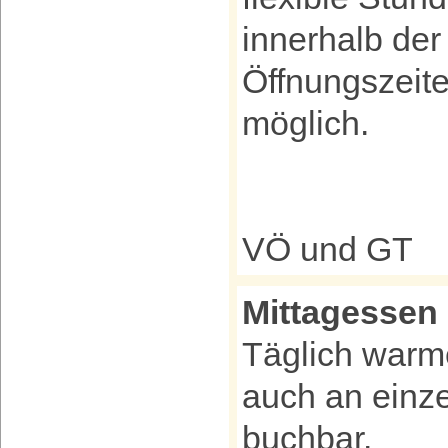
innerhalb de
Öffnungszeite
möglich.
VÖ und GT
Mittagessen
Täglich warm
auch an einz
buchbar.