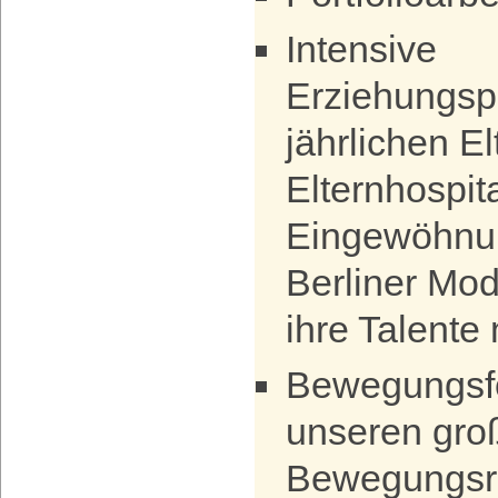
Intensive
Erziehungspa
jährlichen E
Elternhospit
Eingewöhnu
Berliner Mod
ihre Talente
Bewegungsf
unseren gro
Bewegungsr