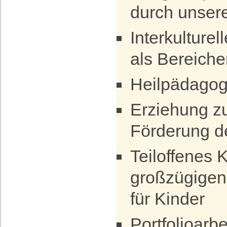
durch unser
Interkulturel
als Bereiche
Heilpädagog
Erziehung zu
Förderung d
Teiloffenes 
großzügigen
für Kinder
Portfolioarbe