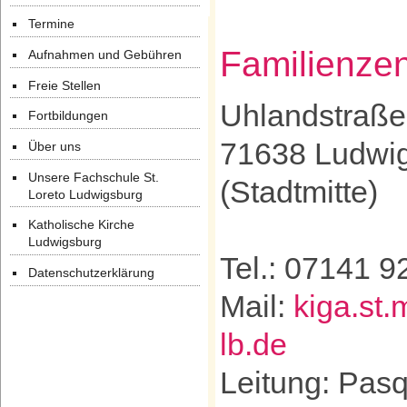
Termine
Familienzen
Aufnahmen und Gebühren
Freie Stellen
Uhlandstraße
Fortbildungen
71638 Ludwi
Über uns
Unsere Fachschule St.
(Stadtmitte)
Loreto Ludwigsburg
Katholische Kirche
Ludwigsburg
Tel.: 07141 
Datenschutzerklärung
Mail:
kiga.st.
lb.de
Leitung: Pasq