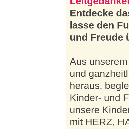
Leitgedanke
Entdecke das
lasse den Fu
und Freude 
Aus unserem c
und ganzheit
heraus, beglei
Kinder- und 
unsere Kinder
mit HERZ, H