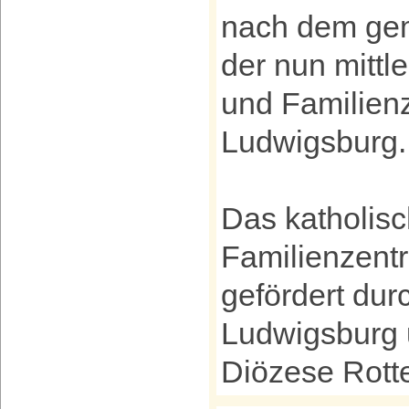
nach dem ge
der nun mittl
und Familienz
Ludwigsburg.
Das katholisc
Familienzentr
gefördert dur
Ludwigsburg 
Diözese Rotte